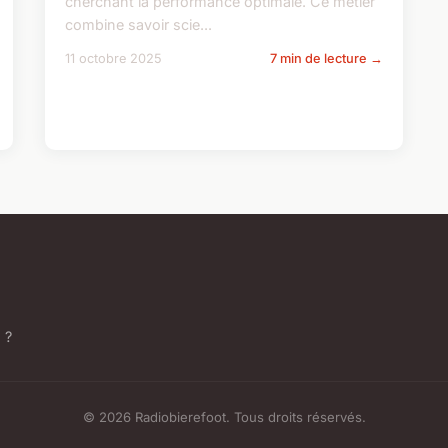
cherchant la performance optimale. Ce métier
combine savoir scie...
11 octobre 2025
7 min de lecture →
 ?
© 2026 Radiobierefoot. Tous droits réservés.