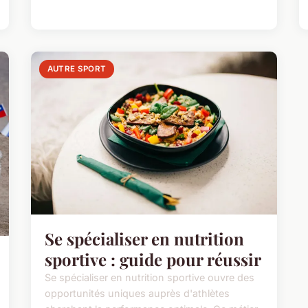
AUTRE SPORT
Se spécialiser en nutrition
sportive : guide pour réussir
Se spécialiser en nutrition sportive ouvre des
opportunités uniques auprès d'athlètes