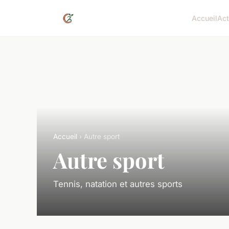
Accueil
Act
Accueil
› Autre sport
Autre sport
Tennis, natation et autres sports