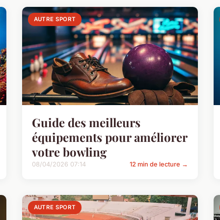
AUTRE SPORT
Guide des meilleurs
équipements pour améliorer
votre bowling
08/04/2026 07:14
12 min de lecture →
AUTRE SPORT