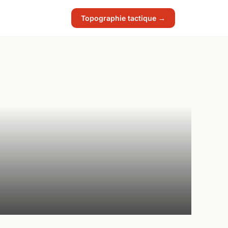
Topographie tactique →