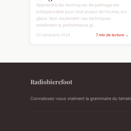
Apprendre les techniques de patinage est
indispensable pour tout joueur de hockey sur
glace. Non seulement ces techniques
améliorent la performance gl...
20 décembre 2024
7 min de lecture →
Radiobierefoot
Connaissez-vous vraiment la grammaire du terrain