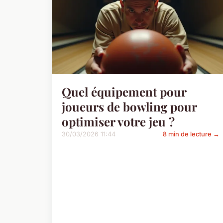
Quel équipement pour
joueurs de bowling pour
optimiser votre jeu ?
30/03/2026 11:44
8 min de lecture →