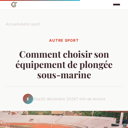
Accueil
›
Autre sport
AUTRE SPORT
Comment choisir son
équipement de plongée
sous-marine
Elsa
20 décembre 2024
7 min de lecture
E