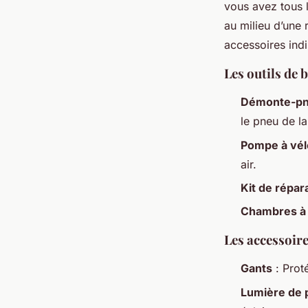
vous avez tous 
au milieu d’une 
accessoires ind
Les outils de 
Démonte-p
le pneu de la
Pompe à vél
air.
Kit de répar
Chambres à 
Les accessoir
Gants
: Prot
Lumière de 