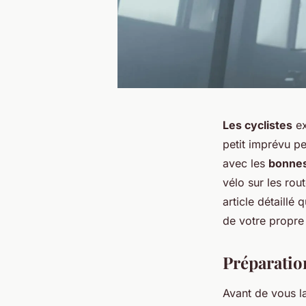
Les cyclistes
ex
petit imprévu p
avec les
bonnes
vélo sur les ro
article détaillé
de votre propre 
Préparatio
Avant de vous l