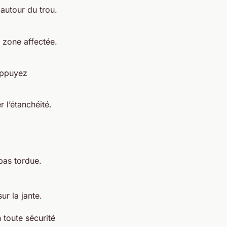
 autour du trou.
 zone affectée.
appuyez
 l’étanchéité.
pas tordue.
ur la jante.
 toute sécurité