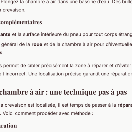
 Plongez la chambre à air dans une bassine d’eau. Des bulle
la crevaison.
 complémentaires
jante
et la surface intérieure du pneu pour tout corps étrang
at général de la
roue
et de la chambre à air pour d’éventuelle
s
.
 permet de cibler précisément la zone à réparer et d’éviter 
it incorrect. Une localisation précise garantit une réparatio
chambre à air : une technique pas à pas
a crevaison est localisée, il est temps de passer à la
répar
. Voici comment procéder avec méthode :
aration