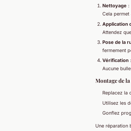
Nettoyage
: 
Cela permet 
Application d
Attendez que
Pose de la r
fermement p
Vérification
:
Aucune bulle
Montage de la
Replacez la 
Utilisez les
Gonflez progr
Une réparation 