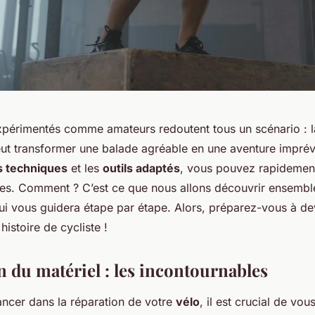
périmentés comme amateurs redoutent tous un scénario : l
eut transformer une balade agréable en une aventure impré
 techniques
et les
outils adaptés
, vous pouvez rapidement
utes. Comment ? C’est ce que nous allons découvrir ensembl
 qui vous guidera étape par étape. Alors, préparez-vous à de
histoire de cycliste !
n du matériel : les incontournables
ancer dans la réparation de votre
vélo
, il est crucial de vo