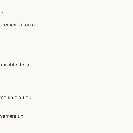
s.
cacement à toute
onsable de la
mme un clou ou
ivement un