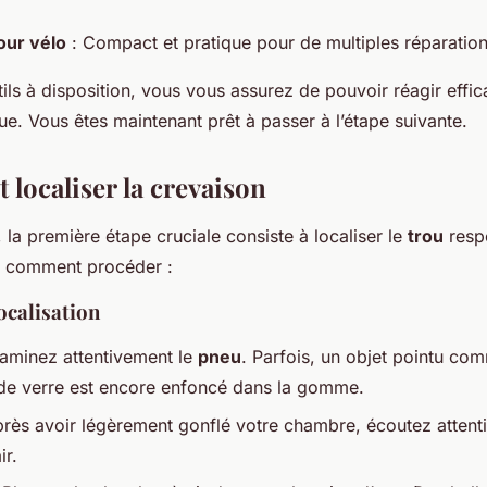
pour vélo
: Compact et pratique pour de multiples réparation
ils à disposition, vous vous assurez de pouvoir réagir effi
ue. Vous êtes maintenant prêt à passer à l’étape suivante.
et localiser la crevaison
 la première étape cruciale consiste à localiser le
trou
resp
ci comment procéder :
ocalisation
aminez attentivement le
pneu
. Parfois, un objet pointu co
de verre est encore enfoncé dans la gomme.
rès avoir légèrement gonflé votre chambre, écoutez attent
ir.