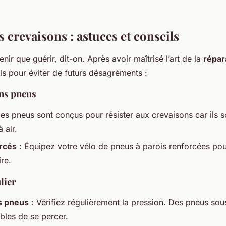
s crevaisons : astuces et conseils
nir que guérir, dit-on. Après avoir maîtrisé l’art de la
répar
ls pour éviter de futurs désagréments :
ons pneus
es pneus sont conçus pour résister aux crevaisons car ils 
 air.
rcés
: Équipez votre vélo de pneus à parois renforcées pou
re.
lier
s pneus
: Vérifiez régulièrement la pression. Des pneus sou
bles de se percer.