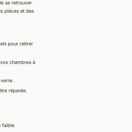
e se retrouver
es pièces et des
els pour retirer
vos chambres à
 verre.
être réparée.
 faible