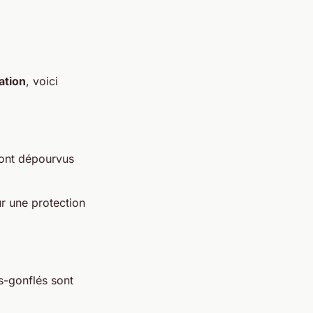
ation
, voici
sont dépourvus
r une protection
s-gonflés sont