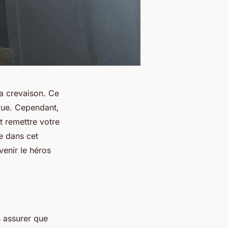
a crevaison. Ce
vue. Cependant,
 remettre votre
e dans cet
venir le héros
us assurer que