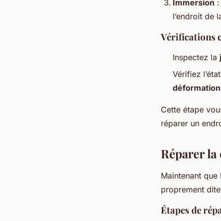
Immersion
:
l’endroit de 
Vérifications
Inspectez la
Vérifiez l’ét
déformation
Cette étape vous
réparer un endro
Réparer la 
Maintenant que l
proprement dite
Étapes de rép