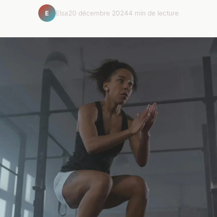
Elsa
20 décembre 2024
4 min de lecture
E