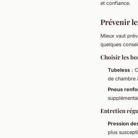
et confiance.
Prévenir le
Mieux vaut préve
quelques consei
Choisir les b
Tubeless
: C
de chambre à
Pneus renfo
supplémentai
Entretien régu
Pression de
plus suscepti