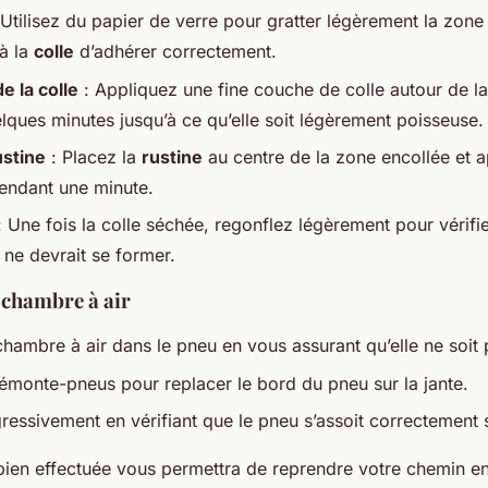
Utilisez du papier de verre pour gratter légèrement la zone
à la
colle
d’adhérer correctement.
e la colle
: Appliquez une fine couche de colle autour de la
lques minutes jusqu’à ce qu’elle soit légèrement poisseuse.
ustine
: Placez la
rustine
au centre de la zone encollée et 
endant une minute.
 Une fois la colle séchée, regonflez légèrement pour vérifier
 ne devrait se former.
 chambre à air
chambre à air dans le pneu en vous assurant qu’elle ne soit 
 démonte-pneus pour replacer le bord du pneu sur la jante.
essivement en vérifiant que le pneu s’assoit correctement s
bien effectuée vous permettra de reprendre votre chemin en