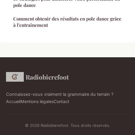
pole dance
Comment obtenir des résultats en pole dance grâce
à l'entraînement
Radiobierefoot
Connaissez-vous vraiment la grammaire du terrain ?
Accueil
Mentions légales
Contact
© 2026 Radiobierefoot. Tous droits réservés.